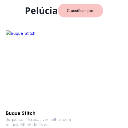
Pelúcia
Classificar por
Buque Stitch
Buque com 6 rosas vermelhas com
pelucia Stitch de 23 cm