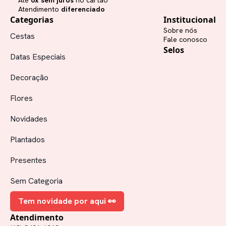
Até
6x sem juros
no cartão
Atendimento
diferenciado
Categorias
Institucional
Sobre nós
Cestas
Fale conosco
Selos
Datas Especiais
Decoração
Flores
Novidades
Plantados
Presentes
Sem Categoria
Tem novidade por aqui 👀
Atendimento